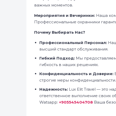
важных моментов.
Мероприятия и Вечеринки:
Наша ком
Профессиональные охранники гаранти
Почему Выбирать Нас?
Профессиональный Персонал:
Наш
высший стандарт обслуживания.
Гибкий Подход:
Мы предоставляем 
гибкость в наших решениях.
Конфиденциальность и Доверие:
В
строгие меры конфиденциальности.
Надежность:
Lux Elit Travel — это
ответственное выполнение своих о
Watsapp:
+905545404708
Ваша безо