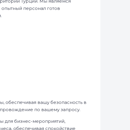
ерритории Турции. Мы являемся
ш опытный персонал готов
.
, обеспечивая вашу безопасность в
опровождение по вашему запросу.
ы для бизнес-мероприятий,
знеса, обеспечивая спокойствие