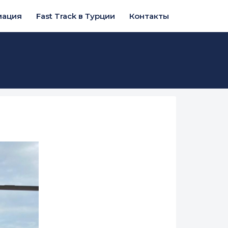
мация
Fast Track в Турции
Контакты