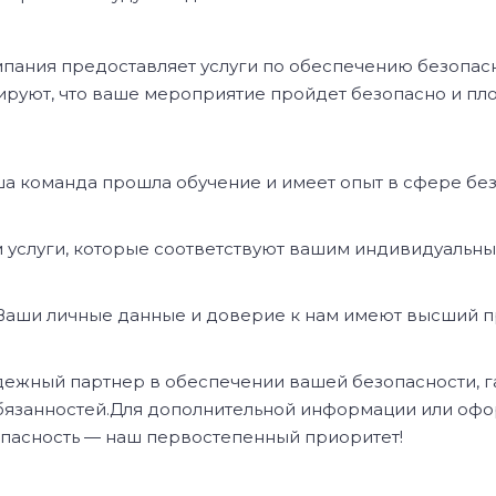
пания предоставляет услуги по обеспечению безопасн
руют, что ваше мероприятие пройдет безопасно и пл
а команда прошла обучение и имеет опыт в сфере без
услуги, которые соответствуют вашим индивидуальн
аши личные данные и доверие к нам имеют высший п
 надежный партнер в обеспечении вашей безопасности,
бязанностей.Для дополнительной информации или офор
пасность — наш первостепенный приоритет!