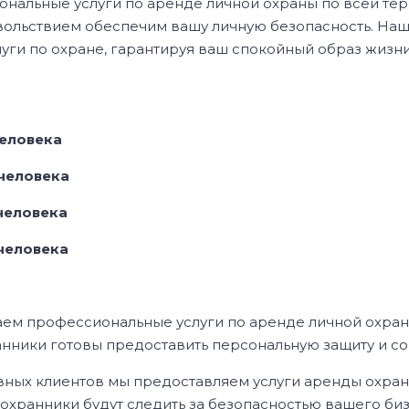
сиональные услуги по аренде личной охраны по всей т
вольствием обеспечим вашу личную безопасность. На
уги по охране, гарантируя ваш спокойный образ жизни
человека
 человека
 человека
 человека
ем профессиональные услуги по аренде личной охраны
анники готовы предоставить персональную защиту и с
ных клиентов мы предоставляем услуги аренды охран
охранники будут следить за безопасностью вашего би