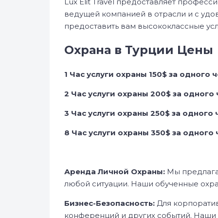
Lux Elit Travel предоставляет профес
ведущей компанией в отрасли и с удо
предоставить вам высококлассные усл
Охрана в Турции Цены
1 Час услуги охраны 150$ за одного 
2 Час услуги охраны 200$ за одного
3 Час услуги охраны 250$ за одного
8 Час услуги охраны 35
0$ за одного
Аренда Личной Охраны:
Мы предлага
любой ситуации. Наши обученные охр
Бизнес-Безопасность:
Для корпоратив
конференций и других событий. Наши 