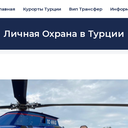
лавная
Курорты Турции
Вип Трансфер
Инфор
Личная Охрана в Турции