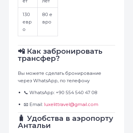
ет
лет
130
80 е
евр
вро
о
📲 Как забронировать
трансфер?
Вы можете сделать бронирование
через WhatsApp, по телефону
📞 WhatsApp: +90 554 540 47 08
📧 Email:
luxelittravel@gmail.com
🧳 Удобства в аэропорту
Антальи