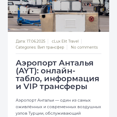
Дата: 17.06.2025
с
Lux Elit Travel
Categories:
Вип трансфер
No comments
Аэропорт Анталья
(AYT): онлайн-
табло, информация
и VIP трансферы
Аэропорт Антальи — один из самых
оживлённых и современных воздушных
узлов Турции, обслуживающий