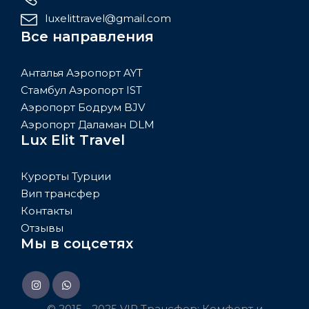
luxelittravel@gmail.com
Все направления
Анталья Аэропорт AYT
Стамбул Аэропорт IST
Аэропорт Бодрум BJV
Аэропорт Даламан DLM
Lux Elit Travel
Курорты Турции
Вип трансфер
Контакты
Отзывы
Мы в соцсетях
© 2015 - 2025 VIP Трансфер: Комфорт и