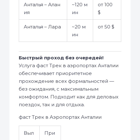
Анталья – Алан
~120 м
от 100
ия
ин
$
Анталья – Лара
~20 м
от 50 $
ин
Быстрый проход без очередей!
Услуга фаст Трек в аэропортах Анталии
обеспечивает приоритетное
прохождение всех формальностей —
без ожидания, с максимальным
комфортом. Подходит как для деловых
поездок, так и для отдыха.
фаст Трек в Аэропортах Анталии
Выл
При