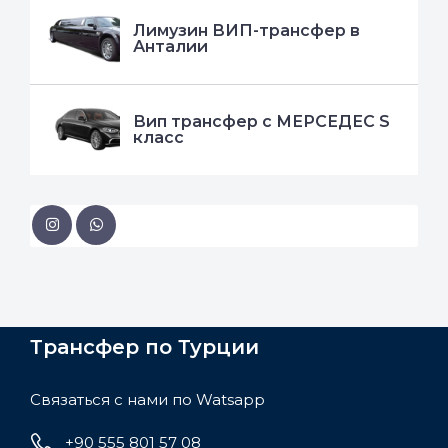
Лимузин ВИП-трансфер в
Анталии
Вип трансфер с МЕРСЕДЕС S
класс
Трансфер по Турции
Связаться с нами по Watsapp
+90 555 801 57 08