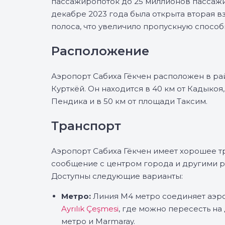
пассажиропоток до 25 миллионов пассажи
декабре 2023 года была открыта вторая в
полоса, что увеличило пропускную способ
Расположение
Аэропорт Сабиха Гёкчен расположен в ра
Курткёй. Он находится в 40 км от Кадыкоя, 
Пендика и в 50 км от площади Таксим.
Транспорт
Аэропорт Сабиха Гёкчен имеет хорошее 
сообщение с центром города и другими р
Доступны следующие варианты:
Метро:
Линия M4 метро соединяет аэро
Ayrılık Çeşmesi
, где можно пересесть на
метро и Marmaray.