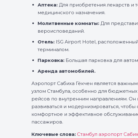
Аптека:
Для приобретения лекарств и 
медицинского назначения.
Молитвенные комнаты:
Для представи
вероисповеданий.
Отель:
ISG Airport Hotel, расположенны
терминалом.
Парковка:
Большая парковка для автом
Аренда автомобилей.
Аэропорт Сабиха Гёкчен является важны
узлом Стамбула, особенно для бюджетных
рейсов по внутренним направлениям. Он
развиваться и модернизироваться, чтобы
комфортное и эффективное обслуживание
пассажиров.
Ключевые слова:
Стамбул аэропорт Сабих