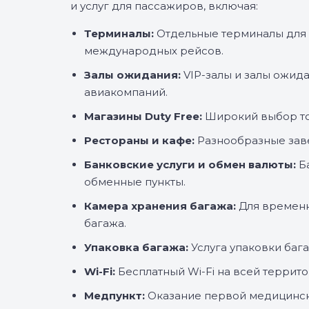
и услуг для пассажиров, включая:
Терминалы:
Отдельные терминалы для 
международных рейсов.
Залы ожидания:
VIP-залы и залы ожид
авиакомпаний.
Магазины Duty Free:
Широкий выбор то
Рестораны и кафе:
Разнообразные заве
Банковские услуги и обмен валюты:
Б
обменные пункты.
Камера хранения багажа:
Для временн
багажа.
Упаковка багажа:
Услуга упаковки бага
Wi-Fi:
Бесплатный Wi-Fi на всей террит
Медпункт:
Оказание первой медицинс