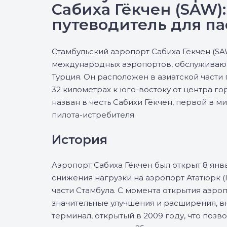
Сабиха Гёкчен (SAW):
путеводитель для п
Стамбульский аэропорт Сабиха Гёкчен (SA
международных аэропортов, обслуживаю
Турция. Он расположен в азиатской части
32 километрах к юго-востоку от центра го
назван в честь Сабихи Гёкчен, первой в 
пилота-истребителя.
История
Аэропорт Сабиха Гёкчен был открыт 8 янва
снижения нагрузки на аэропорт Ататюрк (
части Стамбула. С момента открытия аэро
значительные улучшения и расширения, 
терминал, открытый в 2009 году, что позв