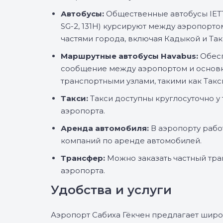
Автобусы:
Общественные автобусы IETT (
SG-2, 131H) курсируют между аэропорт
частями города, включая Кадыкой и Так
Маршрутные автобусы Havabus:
Обес
сообщение между аэропортом и осно
транспортными узлами, такими как Такс
Такси:
Такси доступны круглосуточно у
аэропорта.
Аренда автомобиля:
В аэропорту рабо
компаний по аренде автомобилей.
Трансфер:
Можно заказать частный тра
аэропорта.
Удобства и услуги
Аэропорт Сабиха Гёкчен предлагает широ