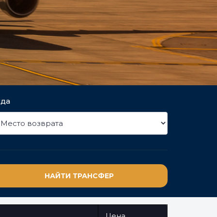
уда
НАЙТИ ТРАНСФЕР
Цена