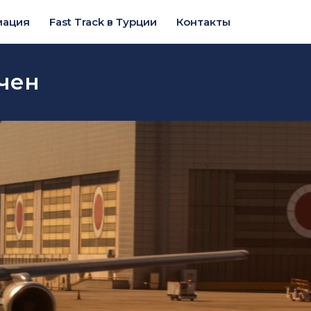
мация
Fast Track в Турции
Контакты
кчен