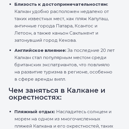
Близость к достопримечательностям:
Калкан удобно расположен недалеко от
таких известных мест, как пляж Капуташ,
античные города Патара, Ксантос и
Летоон, а также каньон Саклыкент и
затонувший город Кекова.
Английское влияние:
За последние 20 лет
Калкан стал популярным местом среди
британских экспатриантов, что повлияло
на развитие туризма в регионе, особенно
в сфере аренды вилл.
Чем заняться в Калкане и
окрестностях:
Пляжный отдых:
Насладитесь солнцем и
морем на одном из многочисленных
пляжей Калкана и его окрестностей, таких