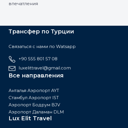
впечатления
Трансфер по Турции
Связаться с нами по Watsapp
+90 555 801 57 08
luxelittravel@gmail.com
Все направления
Анталья Аэропорт AYT
Стамбул Аэропорт IST
Аэропорт Бодрум BJV
Аэропорт Даламан DLM
Lux Elit Travel