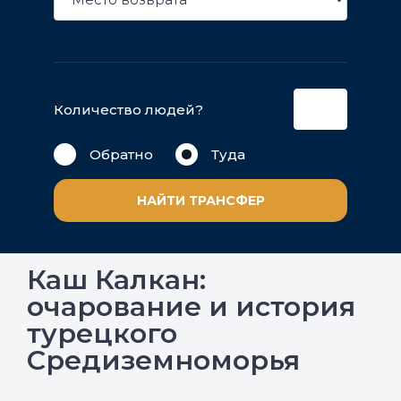
Количество людей?
Обратно
Туда
НАЙТИ ТРАНСФЕР
Каш Калкан:
очарование и история
турецкого
Средиземноморья