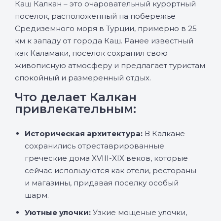
Каш Калкан – это очаровательный курортный
поселок, расположенный на побережье
Средиземного моря в Турции, примерно в 25
км к западу от города Каш. Ранее известный
как Каламаки, поселок сохранил свою
живописную атмосферу и предлагает туристам
спокойный и размеренный отдых.
Что делает Калкан
привлекательным:
Историческая архитектура:
В Калкане
сохранились отреставрированные
греческие дома XVIII-XIX веков, которые
сейчас используются как отели, рестораны
и магазины, придавая поселку особый
шарм.
Уютные улочки:
Узкие мощеные улочки,