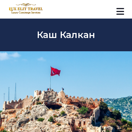
Каш Калкан