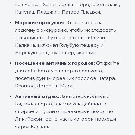
как Калкан Халк Пладжи (городской пляж),
Капуташ Пладжи и Патара Пладжи.
Морские прогулки:
Отправьтесь на
лодочную экскурсию, чтобы исследовать
живописные бухты и острова вблизи
Калкана, включая Голубую пещеру и
морскую пещеру Гюверджинлик.
Посещение античных городов:
Откройте
для себя богатую историю региона,
посетив руины древних городов Патара,
Ксантос, Летоон и Мира.
Активный отдых:
Займитесь водными
видами спорта, такими как дайвинг и
сноркелинг, или отправьтесь в поход по
Ликийской тропе, часть которой проходит
через Калкан.