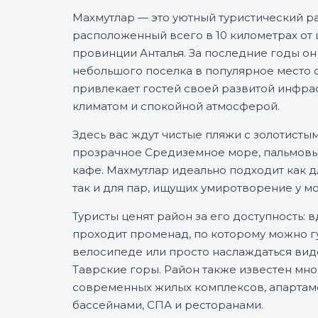
Махмутлар — это уютный туристический р
расположенный всего в 10 километрах от 
провинции Анталья. За последние годы он
небольшого поселка в популярное место 
привлекает гостей своей развитой инфра
климатом и спокойной атмосферой.
Здесь вас ждут чистые пляжи с золотистым
прозрачное Средиземное море, пальмовы
кафе. Махмутлар идеально подходит как д
так и для пар, ищущих умиротворение у мо
Туристы ценят район за его доступность: 
проходит променад, по которому можно гул
велосипеде или просто наслаждаться вид
Таврские горы. Район также известен мн
современных жилых комплексов, апартаме
бассейнами, СПА и ресторанами.