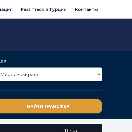
мация
Fast Track в Турции
Контакты
уда
НАЙТИ ТРАНСФЕР
Цена