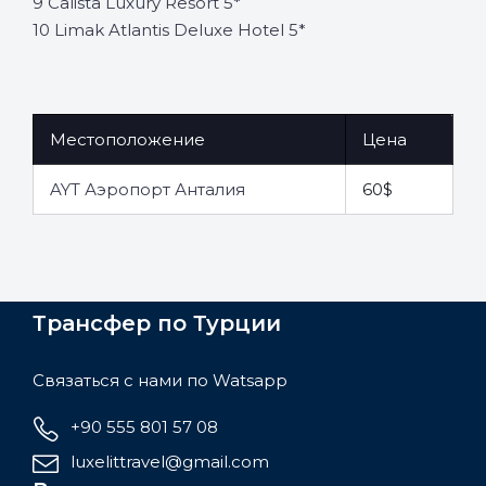
9 Calista Luxury Resort 5*
10 Limak Atlantis Deluxe Hotel 5*
Местоположение
Цена
AYT Аэропорт Анталия
60$
Трансфер по Турции
Связаться с нами по Watsapp
+90 555 801 57 08
luxelittravel@gmail.com